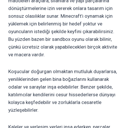
maddeleri araçlara, silahlara ve yapı parçalarına
dönüştürmelerine izin vererek onlara tasarım için
sonsuz olasılıklar sunar. Minecraft’ı oynamak için
yüklemek için belirlenmiş bir hedef yoktur ve
oyuncuların istediği şekilde keyfini çıkarabilirsiniz.
Bu yüzden bazen bir sandbox oyunu olarak bilinir,
çünkü ücretsiz olarak yapabilecekleri birçok aktivite
ve macera vardır.
Koşucular doğurgan olmaktan mutluluk duyarlarsa,
yeniliklerinden gelen bina boğazlarını kullanarak
odalar ve saraylar inşa edebilirler. Benzer şekilde,
katılımcılar kendilerini cesur hissederlerse dünyayı
kolayca keşfedebilir ve zorluklarla cesaretle
yüzleşebilirler.
Kaleler ve yerleşim yerleri inşa ederken, parçalar