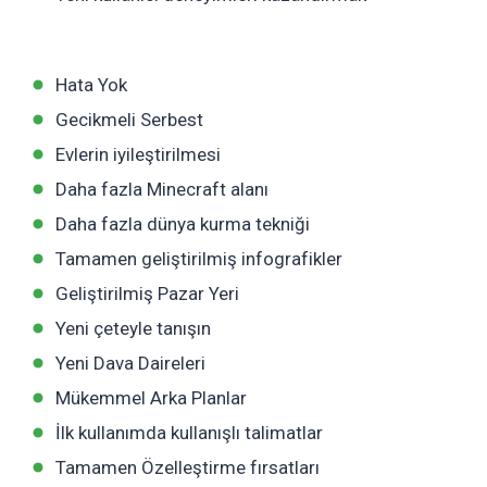
Hata Yok
Gecikmeli Serbest
Evlerin iyileştirilmesi
Daha fazla Minecraft alanı
Daha fazla dünya kurma tekniği
Tamamen geliştirilmiş infografikler
Geliştirilmiş Pazar Yeri
Yeni çeteyle tanışın
Yeni Dava Daireleri
Mükemmel Arka Planlar
İlk kullanımda kullanışlı talimatlar
Tamamen Özelleştirme fırsatları