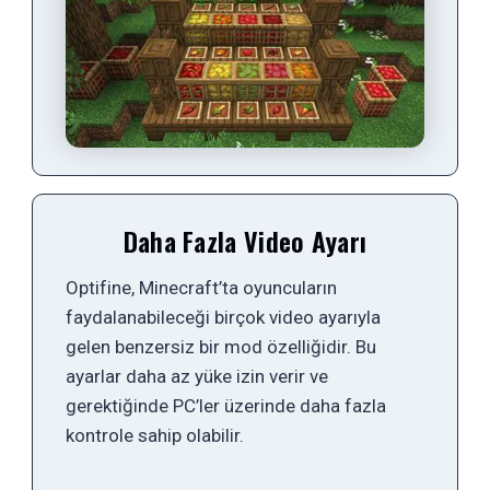
Daha Fazla Video Ayarı
Optifine, Minecraft’ta oyuncuların
faydalanabileceği birçok video ayarıyla
gelen benzersiz bir mod özelliğidir. Bu
ayarlar daha az yüke izin verir ve
gerektiğinde PC’ler üzerinde daha fazla
kontrole sahip olabilir.