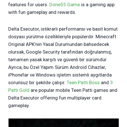
features for users.
Done55 Game
is a gaming app
with fun gameplay and rewards.
Delta Executor
, istikrarlı performansı ve basit komut
dosyası yürütme özellikleriyle popülerdir. Minecraft
Original APK’nin Yasal Durumundan bahsedecek
olursak, Google Security tarafından doğrulanmış,
tamamen yasak karşıtı ve güvenli bir sürümdür.
Ayrıca, bu Özel Yapım Sürüm Android Cihazlar,
iPhone’lar ve Windows işletim sistemli aygıtlarda
sorunsuz bir şekilde çalışır.
Teen Patti Boss
and
3
Patti Gold
are popular mobile Teen Patti games and
Delta Executor
offering fun multiplayer card
gameplay.