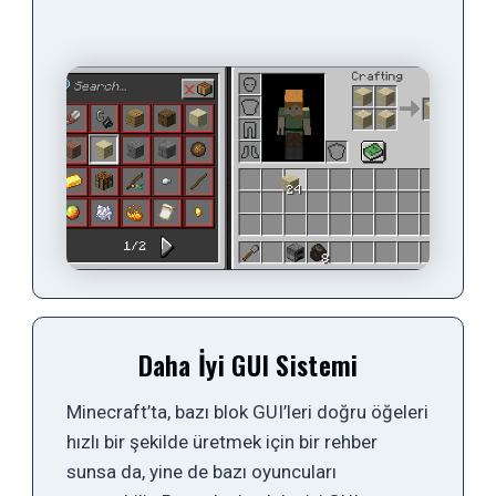
Daha İyi GUI Sistemi
Minecraft’ta, bazı blok GUI’leri doğru öğeleri
hızlı bir şekilde üretmek için bir rehber
sunsa da, yine de bazı oyuncuları