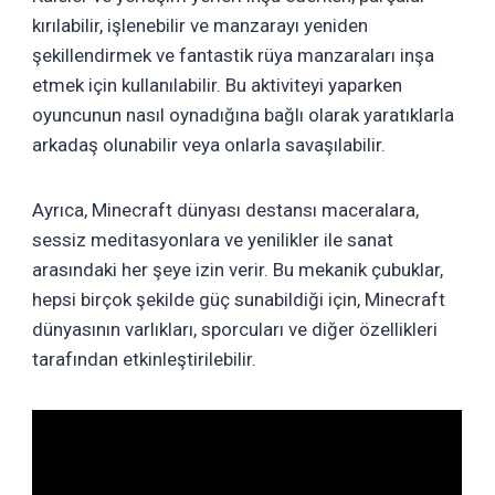
kırılabilir, işlenebilir ve manzarayı yeniden
şekillendirmek ve fantastik rüya manzaraları inşa
etmek için kullanılabilir. Bu aktiviteyi yaparken
oyuncunun nasıl oynadığına bağlı olarak yaratıklarla
arkadaş olunabilir veya onlarla savaşılabilir.
Ayrıca, Minecraft dünyası destansı maceralara,
sessiz meditasyonlara ve yenilikler ile sanat
arasındaki her şeye izin verir. Bu mekanik çubuklar,
hepsi birçok şekilde güç sunabildiği için, Minecraft
dünyasının varlıkları, sporcuları ve diğer özellikleri
tarafından etkinleştirilebilir.