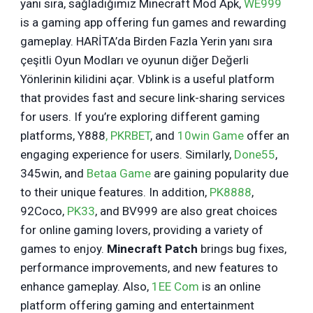
yanı sıra, sağladığımız
Minecraft Mod Apk
,
WE999
is a gaming app offering fun games and rewarding
gameplay. HARİTA’da Birden Fazla Yerin yanı sıra
çeşitli Oyun Modları ve oyunun diğer Değerli
Yönlerinin kilidini açar.
Vblink
is a useful platform
that provides fast and secure link-sharing services
for users. If you’re exploring different gaming
platforms,
Y888
,
PKRBET
, and
10win Game
offer an
engaging experience for users. Similarly,
Done55
,
345win
, and
Betaa Game
are gaining popularity due
to their unique features. In addition,
PK8888
,
92Coco
,
PK33
, and
BV999
are also great choices
for online gaming lovers, providing a variety of
games to enjoy.
Minecraft Patch
brings bug fixes,
performance improvements, and new features to
enhance gameplay. Also,
1EE Com
is an online
platform offering gaming and entertainment