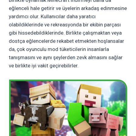
eğlenceli hale getirir ve üyelerin arkadaş edinmesine
yardımcı olur. Kullanıcılar daha yaratıcı
olabildiklerinde ve rekreasyonda bir ekibin parçası
gibi hissedebildiklerinde. Birlikte çalışmaktan veya
dostça eğlencelerde rekabet etmekten hoşlansalar
da, çok oyunculu mod tüketicilerin insanlarla
tanışmasını ve aynı şeylerden zevk almasını sağlar
ve birlikte iyi vakit geçirebilirler.