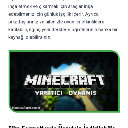
inşa etmek ve çıkarmak için araçlar inşa
edebilmeniz için günlük işçilik içerir. Ayrıca
arkadaşlarınız ve ailenizle oyun içi etkinliklere
katılabilir, ilginç yeni derslerin öğretilerinin harika bir
kaynağı olabilirsiniz.